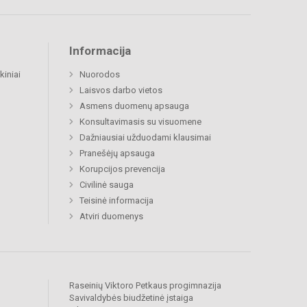
Informacija
kiniai
Nuorodos
Laisvos darbo vietos
Asmens duomenų apsauga
Konsultavimasis su visuomene
Dažniausiai užduodami klausimai
Pranešėjų apsauga
Korupcijos prevencija
Civilinė sauga
Teisinė informacija
Atviri duomenys
Raseinių Viktoro Petkaus progimnazija
Savivaldybės biudžetinė įstaiga