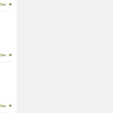
čiau
čiau
čiau