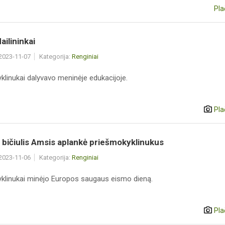
Pla
ailininkai
 2023-11-07
Kategorija:
Renginiai
klinukai dalyvavo meninėje edukacijoje.
Pla
s bičiulis Amsis aplankė priešmokyklinukus
 2023-11-06
Kategorija:
Renginiai
klinukai minėjo Europos saugaus eismo dieną.
Pla