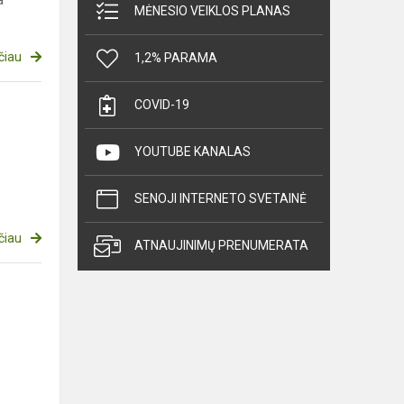
a
MĖNESIO VEIKLOS PLANAS
čiau
1,2% PARAMA
COVID-19
YOUTUBE KANALAS
SENOJI INTERNETO SVETAINĖ
čiau
ATNAUJINIMŲ PRENUMERATA