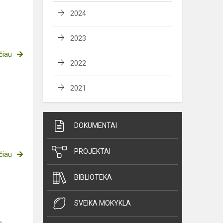
2024
2023
čiau
2022
2021
DOKUMENTAI
PROJEKTAI
čiau
BIBLIOTEKA
SVEIKA MOKYKLA