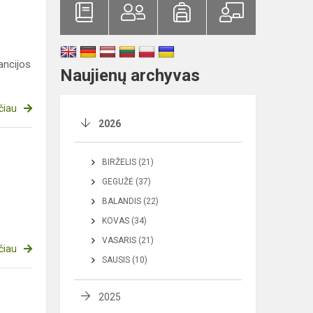
ancijos
Naujienų archyvas
čiau
2026
BIRŽELIS (21)
GEGUŽĖ (37)
BALANDIS (22)
KOVAS (34)
VASARIS (21)
čiau
SAUSIS (10)
2025