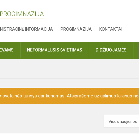
 PROGIMNAZIJA
NISTRACINĖ INFORMACIJA
PROGIMNAZIJA
KONTAKTAI
TĖVAMS
NEFORMALUSIS ŠVIETIMAS
DIDŽIUOJAMĖS
o svetainės turinys dar kuriamas. Atsiprašome už galimus laikinus nea