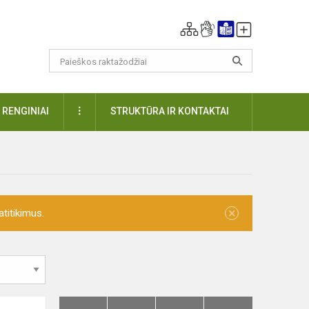
DAUGIAU
RENGINIAI
STRUKTŪRA IR KONTAKTAI
×
titikimus.