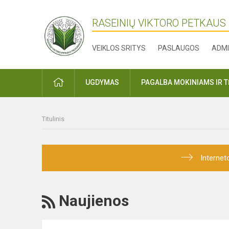
RASEINIŲ VIKTORO PETKAUS
VEIKLOS SRITYS
PASLAUGOS
ADMI
PRADŽIA
UGDYMAS
PAGALBA MOKINIAMS IR 
Titulinis
Internet
RSS
Naujienos