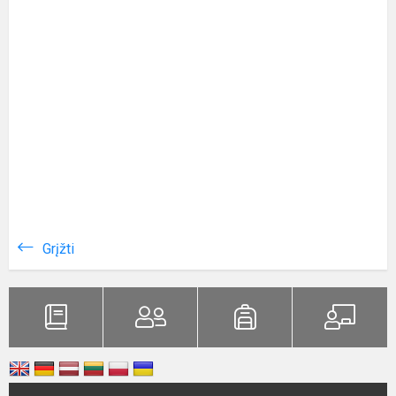
Grįžti