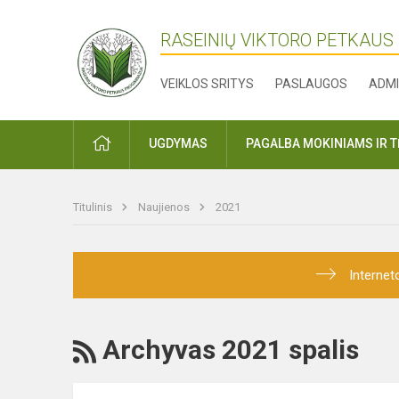
RASEINIŲ VIKTORO PETKAUS
VEIKLOS SRITYS
PASLAUGOS
ADMI
PRADŽIA
UGDYMAS
PAGALBA MOKINIAMS IR 
Titulinis
Naujienos
2021
Internet
RSS
Archyvas 2021 spalis