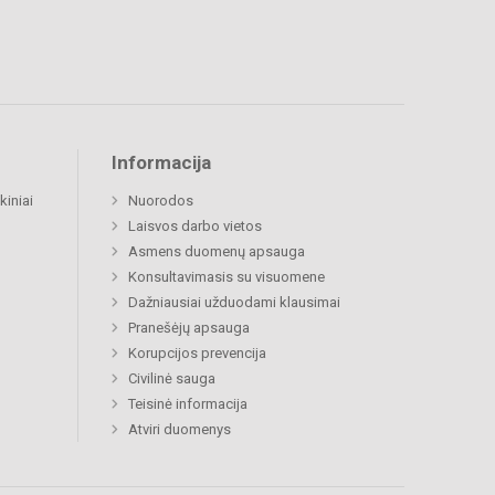
Informacija
kiniai
Nuorodos
Laisvos darbo vietos
Asmens duomenų apsauga
Konsultavimasis su visuomene
Dažniausiai užduodami klausimai
Pranešėjų apsauga
Korupcijos prevencija
Civilinė sauga
Teisinė informacija
Atviri duomenys