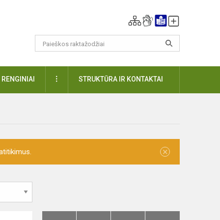
DAUGIAU
RENGINIAI
STRUKTŪRA IR KONTAKTAI
×
titikimus.