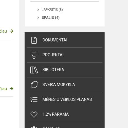
LAPKRITIS (8)
SPALIS (6)
čiau
DOKUMENTAI
PROJEKTAI
BIBLIOTEKA
SVEIKA MOKYKLA
čiau
MĖNESIO VEIKLOS PLANAS
1,2% PARAMA