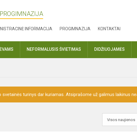
 PROGIMNAZIJA
NISTRACINĖ INFORMACIJA
PROGIMNAZIJA
KONTAKTAI
TĖVAMS
NEFORMALUSIS ŠVIETIMAS
DIDŽIUOJAMĖS
o svetainės turinys dar kuriamas. Atsiprašome už galimus laikinus nea