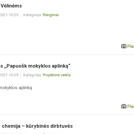
 Vėlinėms
 2021-10-29
Kategorija:
Renginiai
Pla
s ,,Papuošk mokyklos aplinką“
 2021-10-29
Kategorija:
Projektinė veikla
okyklos aplinką
Pla
 chemija – kūrybinės dirbtuvės