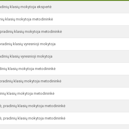
adinių klasių mokytoja ekspertė
inių klasių mokytoja metodininkė
, pradinių klasių mokytoja metodininkė
pradinių klasių vyresnioji mokytoja
radinių klasių vyresnioji mokytoja
dinių klasių mokytoja metodininkė
 pradinių klasių mokytoja metodininkė
dinių klasių mokytoja metodininkė
, pradinių klasių mokytoja metodininkė
 pradinių klasių mokytoja metodininkė