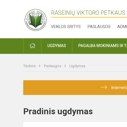
RASEINIŲ VIKTORO PETKAUS
VEIKLOS SRITYS
PASLAUGOS
ADMI
PRADŽIA
UGDYMAS
PAGALBA MOKINIAMS IR 
Titulinis
Paslaugos
Ugdymas
Internet
Pradinis ugdymas