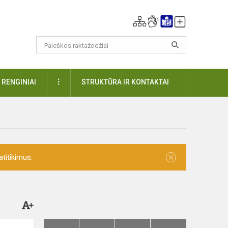
DAUGIAU
RENGINIAI
STRUKTŪRA IR KONTAKTAI
×
titikimus.