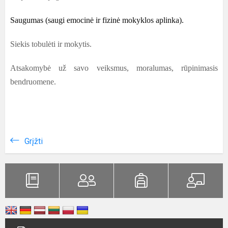
Saugumas
(saugi emocinė ir fizinė mokyklos aplinka).
Siekis tobulėti ir mokytis.
Atsakomybė už savo veiksmus, moralumas, rūpinimasis
bendruomene.
Grįžti