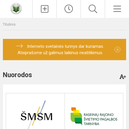
Paieška
Men
Titulinis
Interneto svetainės turinys dar kuriamas.
×
Atsiprašome už galimus laikinus neatitikimus.
Nuorodos