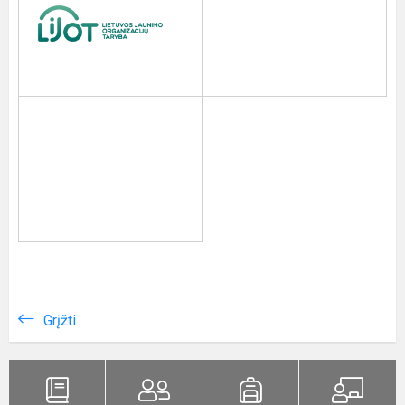
Grįžti