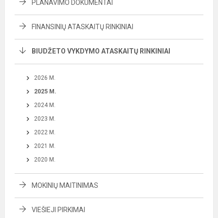
PLANAVIMO DOKUMENTAI
FINANSINIŲ ATASKAITŲ RINKINIAI
BIUDŽETO VYKDYMO ATASKAITŲ RINKINIAI
2026 M.
2025 M.
2024 M.
2023 M.
2022 M.
2021 M.
2020 M.
MOKINIŲ MAITINIMAS
VIEŠIEJI PIRKIMAI