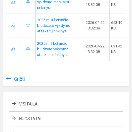
vykdymo ataskaitu
13:32:08
KB
rinkinys
2025 m. II ketvirčio
2026-04-22
653.19
biudežeto vykdymo
13:32:08
KB
ataskaitų rinkinys
2025 m. I ketvirčio
2026-04-22
631.42
biudzeto vykdymo
13:32:08
KB
ataskaitu rinkinys
Grįžti
VISI FAILAI
NUOSTATAI