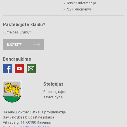
Teisinė informacija
Atviri duomenys
Pastebėjote klaidų?
Turite pasiūlymų?
RAŠYKITE
Bendraukime
Steigėjas
Raseinių rajono
savivaldybė
Raseinių Viktoro Petkaus progimnazija
Savivaldybės biudžetinė įstaiga
Vilniaus g. 11, 60180 Raseiniai