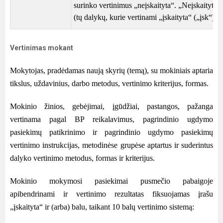
surinko vertinimus „neįskaityta“. „Neįskaityta“
(tų dalykų, kurie vertinami „įskaityta“ („įsk“) a
Vertinimas mokant
Mokytojas, pradėdamas naują skyrių (temą), su mokiniais aptaria
tikslus, uždavinius, darbo metodus, vertinimo kriterijus, formas.
Mokinio žinios, gebėjimai, įgūdžiai, pastangos, pažanga
vertinama pagal BP reikalavimus, pagrindinio ugdymo
pasiekimų patikrinimo ir pagrindinio ugdymo pasiekimų
vertinimo instrukcijas, metodinėse grupėse aptartus ir suderintus
dalyko vertinimo metodus, formas ir kriterijus.
Mokinio mokymosi pasiekimai pusmečio pabaigoje
apibendrinami ir vertinimo rezultatas fiksuojamas įrašu
„įskaityta“ ir (arba) balu, taikant 10 balų vertinimo sistemą: