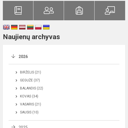
Naujienų archyvas
2026
BIRŽELIS (21)
GEGUŽĖ (37)
BALANDIS (22)
KOVAS (34)
VASARIS (21)
SAUSIS (10)
2025