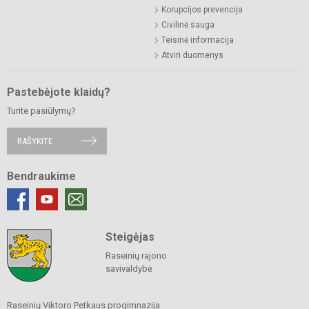
Korupcijos prevencija
Civilinė sauga
Teisinė informacija
Atviri duomenys
Pastebėjote klaidų?
Turite pasiūlymų?
RAŠYKITE
Bendraukime
Steigėjas
Raseinių rajono
savivaldybė
Raseinių Viktoro Petkaus progimnazija