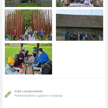
Vida Lazdauskaitė
Priešmokyklinio ugdymo mokytoja