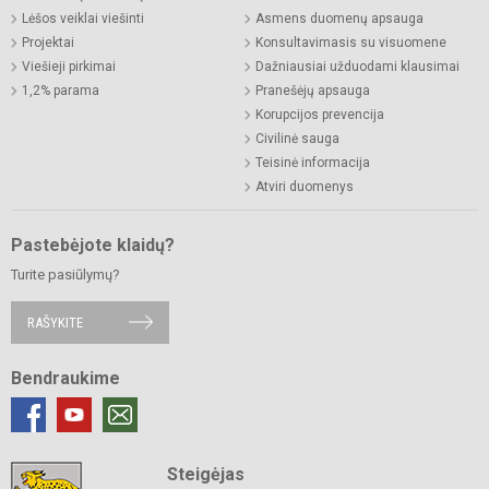
Lėšos veiklai viešinti
Asmens duomenų apsauga
Projektai
Konsultavimasis su visuomene
Viešieji pirkimai
Dažniausiai užduodami klausimai
1,2% parama
Pranešėjų apsauga
Korupcijos prevencija
Civilinė sauga
Teisinė informacija
Atviri duomenys
Pastebėjote klaidų?
Turite pasiūlymų?
RAŠYKITE
Bendraukime
Steigėjas