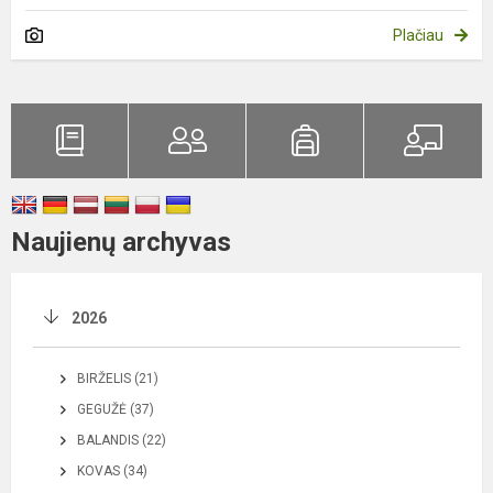
Plačiau
Naujienų archyvas
2026
BIRŽELIS (21)
GEGUŽĖ (37)
BALANDIS (22)
KOVAS (34)