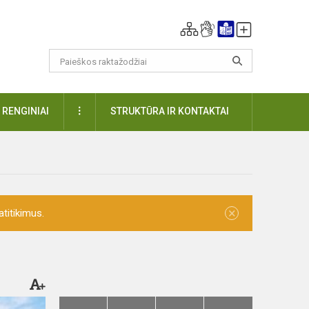
DAUGIAU
RENGINIAI
STRUKTŪRA IR KONTAKTAI
×
titikimus.