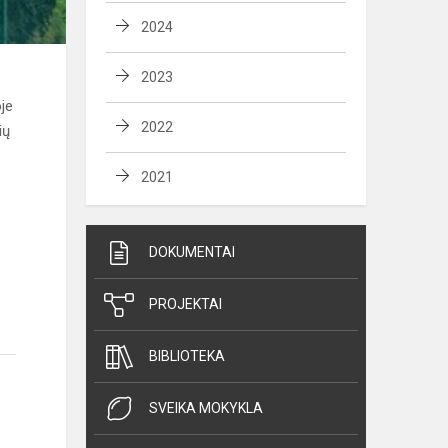
2024
2023
oje
2022
ių
2021
DOKUMENTAI
PROJEKTAI
BIBLIOTEKA
SVEIKA MOKYKLA