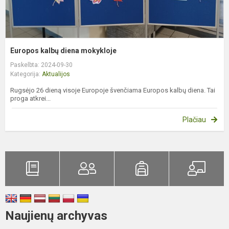
Europos kalbų diena mokykloje
Paskelbta: 2024-09-30
Kategorija:
Aktualijos
Rugsėjo 26 dieną visoje Europoje švenčiama Europos kalbų diena. Tai
proga atkrei...
Plačiau
Naujienų archyvas