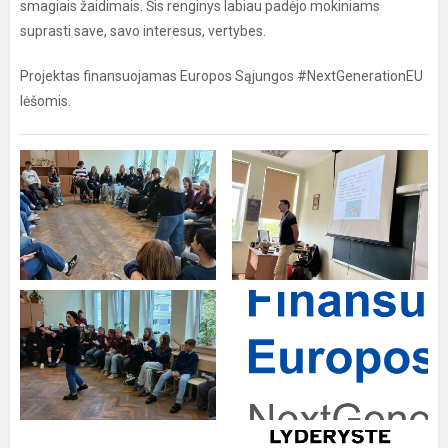
smagiais žaidimais. Šis renginys labiau padėjo mokiniams
suprasti save, savo interesus, vertybes.
Projektas finansuojamas Europos Sąjungos #NextGenerationEU
lėšomis.