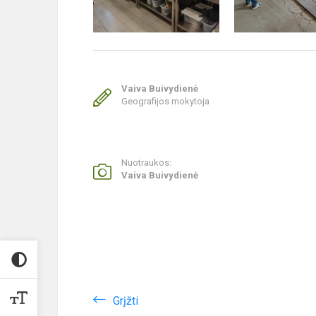
Vaiva Buivydienė
Geografijos mokytoja
Nuotraukos:
Vaiva Buivydienė
Grįžti