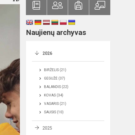
Naujienų archyvas
2026
BIRŽELIS (21)
GEGUŽĖ (37)
BALANDIS (22)
KOVAS (34)
VASARIS (21)
SAUSIS (10)
2025