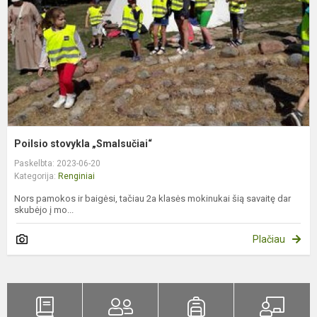
Poilsio stovykla „Smalsučiai“
Paskelbta: 2023-06-20
Kategorija:
Renginiai
Nors pamokos ir baigėsi, tačiau 2a klasės mokinukai šią savaitę dar
skubėjo į mo...
Plačiau