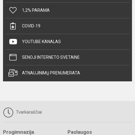
1,2% PARAMA
COVID-19
YOUTUBE KANALAS
SENOJI INTERNETO SVETAINĖ
ATNAUJINIMŲ PRENUMERATA
Tvarkaraščiai
Progimnazija
Paslaugos