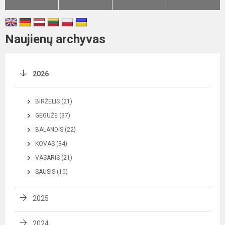
Naujienų archyvas
2026
BIRŽELIS (21)
GEGUŽĖ (37)
BALANDIS (22)
KOVAS (34)
VASARIS (21)
SAUSIS (10)
2025
2024