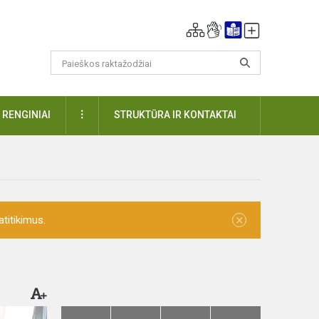
DAUGIAU
RENGINIAI
STRUKTŪRA IR KONTAKTAI
×
titikimus.