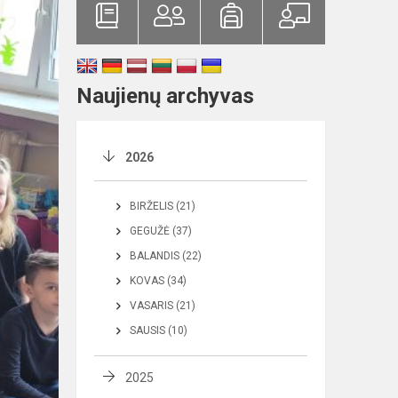
Naujienų archyvas
2026
BIRŽELIS (21)
GEGUŽĖ (37)
BALANDIS (22)
KOVAS (34)
VASARIS (21)
SAUSIS (10)
2025