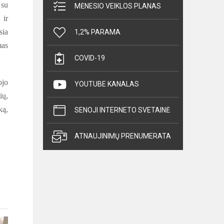
 su
MĖNESIO VEIKLOS PLANAS
 ir
sia
1,2% PARAMA
mas
COVID-19
ojo
YOUTUBE KANALAS
ių,
ką,
SENOJI INTERNETO SVETAINĖ
ATNAUJINIMŲ PRENUMERATA