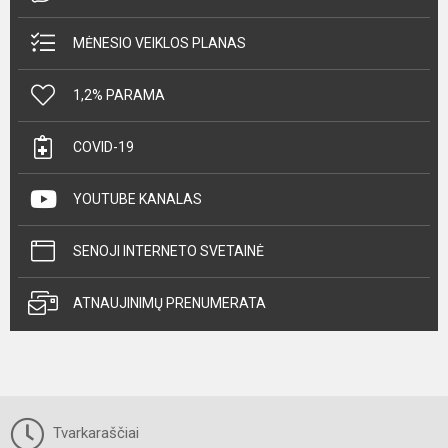
MĖNESIO VEIKLOS PLANAS
1,2% PARAMA
COVID-19
YOUTUBE KANALAS
SENOJI INTERNETO SVETAINĖ
ATNAUJINIMŲ PRENUMERATA
Tvarkaraščiai