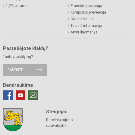
1,2% parama
Pranešėjų apsauga
Korupcijos prevencija
Civilinė sauga
Teisinė informacija
Atviri duomenys
Pastebėjote klaidų?
Turite pasiūlymų?
RAŠYKITE
Bendraukime
Steigėjas
Raseinių rajono
savivaldybė