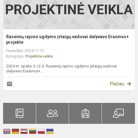
Raseinių rajono ugdymo įstaigų vadovai dalyvavo Erasmus+
projekte
Paskelbta: 2024-11-15
Kategorija:
Projektinė veikla
2024 m. spalio 5-12 d. Raseinių rajono ugdymo įstaigų vadovai
dalyvavo Erasmus+...
Plačiau