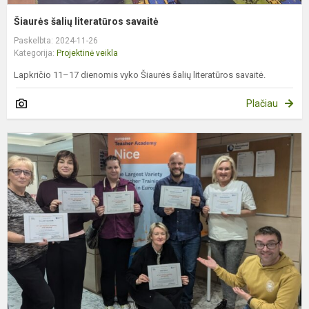
Šiaurės šalių literatūros savaitė
Paskelbta: 2024-11-26
Kategorija:
Projektinė veikla
Lapkričio 11–17 dienomis vyko Šiaurės šalių literatūros savaitė.
Plačiau
R
r
p
d
E
p
N