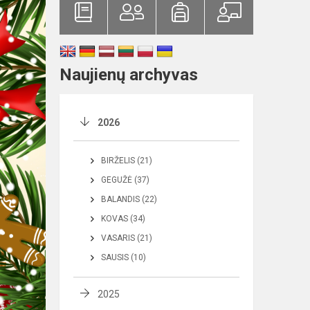
Naujienų archyvas
2026
BIRŽELIS (21)
GEGUŽĖ (37)
BALANDIS (22)
KOVAS (34)
VASARIS (21)
SAUSIS (10)
2025