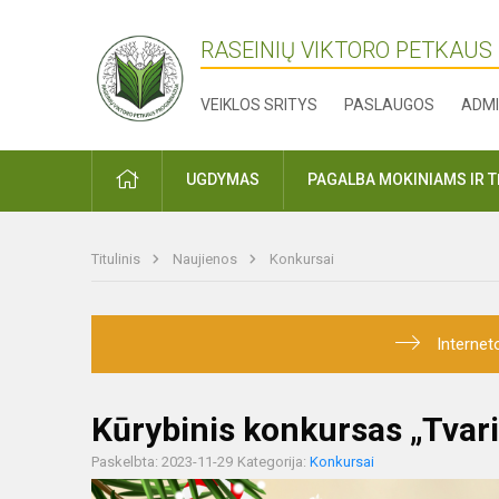
RASEINIŲ VIKTORO PETKAUS
VEIKLOS SRITYS
PASLAUGOS
ADMI
PRADŽIA
UGDYMAS
PAGALBA MOKINIAMS IR 
Titulinis
Naujienos
Konkursai
Internet
Kūrybinis konkursas „Tvari
Paskelbta: 2023-11-29
Kategorija:
Konkursai