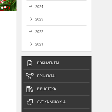
2024
2023
2022
2021
DOKUMENTAI
PROJEKTAI
BIBLIOTEKA
SVEIKA MOKYKLA