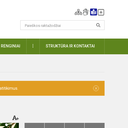
DAUGIAU
RENGINIAI
STRUKTŪRA IR KONTAKTAI
×
titikimus.