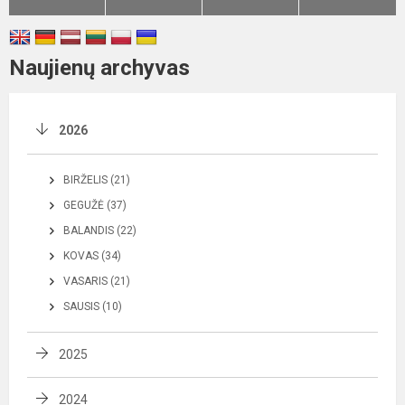
Naujienų archyvas
2026
BIRŽELIS (21)
GEGUŽĖ (37)
BALANDIS (22)
KOVAS (34)
VASARIS (21)
SAUSIS (10)
2025
2024