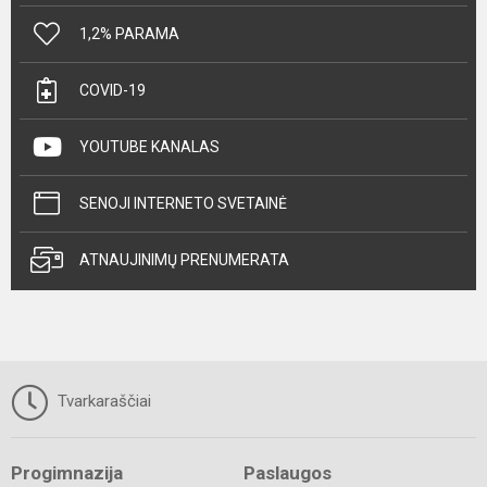
1,2% PARAMA
COVID-19
YOUTUBE KANALAS
SENOJI INTERNETO SVETAINĖ
ATNAUJINIMŲ PRENUMERATA
Tvarkaraščiai
Progimnazija
Paslaugos