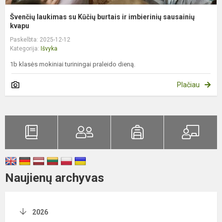
Švenčių laukimas su Kūčių burtais ir imbierinių sausainių
kvapu
Paskelbta: 2025-12-12
Kategorija:
Išvyka
1b klasės mokiniai turiningai praleido dieną.
Plačiau
Naujienų archyvas
2026