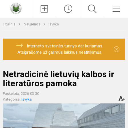
Paieška
Men
Titulinis
Naujienos
Išvyka
Interneto svetainės turinys dar kuriamas.
×
Atsiprašome už galimus laikinus neatitikimus.
Netradicinė lietuvių kalbos ir
literatūros pamoka
Paskelbta: 2026-03-30
Kategorija:
Išvyka