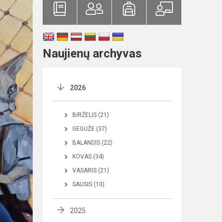
Naujienų archyvas
2026
BIRŽELIS (21)
GEGUŽĖ (37)
BALANDIS (22)
KOVAS (34)
VASARIS (21)
SAUSIS (10)
2025