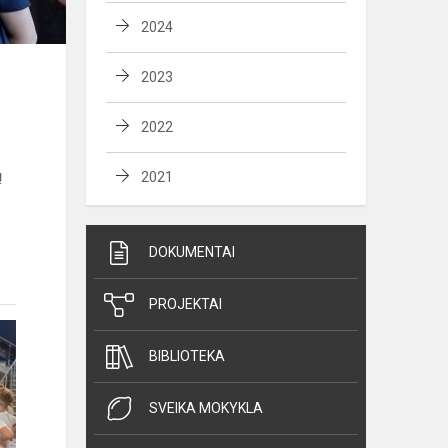
2024
2023
2022
ų
2021
DOKUMENTAI
PROJEKTAI
BIBLIOTEKA
SVEIKA MOKYKLA