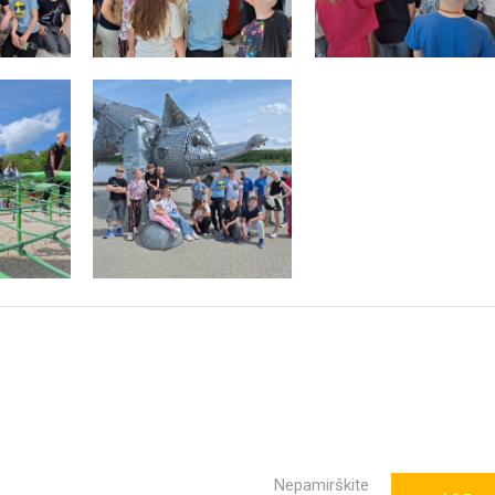
Nepamirškite