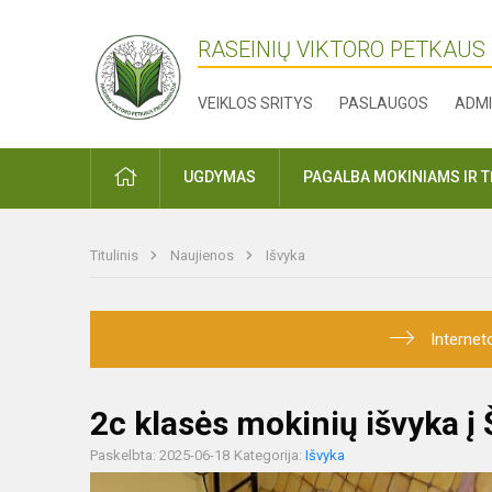
RASEINIŲ VIKTORO PETKAUS
VEIKLOS SRITYS
PASLAUGOS
ADMI
PRADŽIA
UGDYMAS
PAGALBA MOKINIAMS IR 
Titulinis
Naujienos
Išvyka
Internet
2c klasės mokinių išvyka į 
Paskelbta: 2025-06-18
Kategorija:
Išvyka