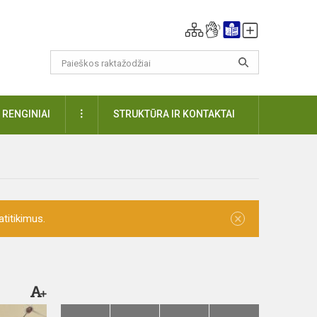
DAUGIAU
RENGINIAI
STRUKTŪRA IR KONTAKTAI
×
titikimus.