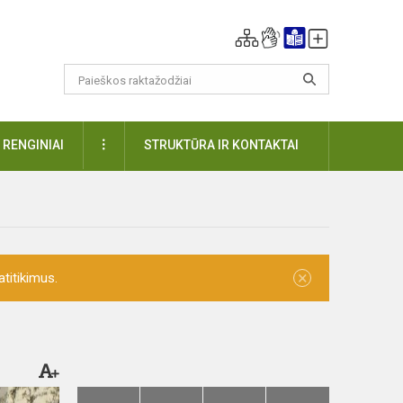
DAUGIAU
RENGINIAI
STRUKTŪRA IR KONTAKTAI
×
titikimus.