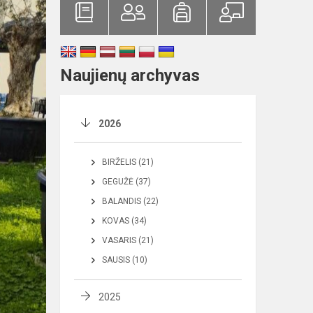
Naujienų archyvas
2026
BIRŽELIS (21)
GEGUŽĖ (37)
BALANDIS (22)
KOVAS (34)
VASARIS (21)
SAUSIS (10)
2025