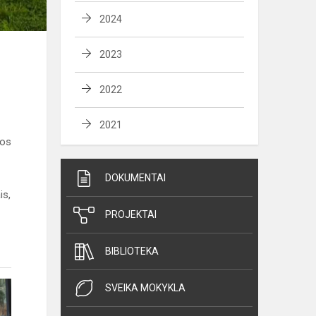
2024
2023
2022
2021
jos
DOKUMENTAI
is,
PROJEKTAI
BIBLIOTEKA
SVEIKA MOKYKLA