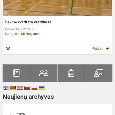
Sėkmė kvadrato varžybose
Paskelbta: 2022-11-10
Kategorija:
Didžiuojamės
Plačiau
Naujienų archyvas
2026