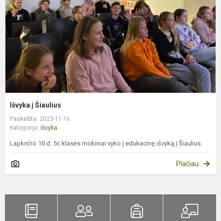
Išvyka į Šiaulius
Paskelbta: 2023-11-16
Kategorija:
Išvyka
Lapkričio 10 d. 5c klasės mokiniai vyko į edukacinę išvyką į Šiaulius.
Plačiau