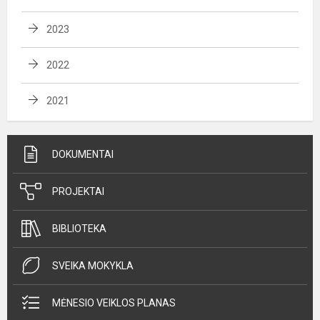
2023
2022
2021
DOKUMENTAI
PROJEKTAI
BIBLIOTEKA
SVEIKA MOKYKLA
MĖNESIO VEIKLOS PLANAS