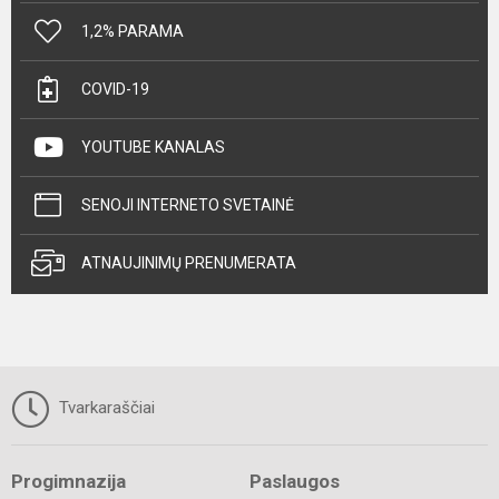
1,2% PARAMA
COVID-19
YOUTUBE KANALAS
SENOJI INTERNETO SVETAINĖ
ATNAUJINIMŲ PRENUMERATA
Tvarkaraščiai
Progimnazija
Paslaugos