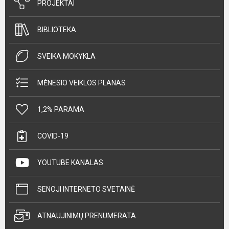
PROJEKTAI
BIBLIOTEKA
SVEIKA MOKYKLA
MĖNESIO VEIKLOS PLANAS
1,2% PARAMA
COVID-19
YOUTUBE KANALAS
SENOJI INTERNETO SVETAINĖ
ATNAUJINIMŲ PRENUMERATA