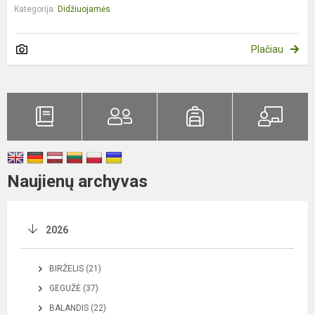
Kategorija:
Didžiuojamės
Plačiau
Naujienų archyvas
2026
BIRŽELIS (21)
GEGUŽĖ (37)
BALANDIS (22)