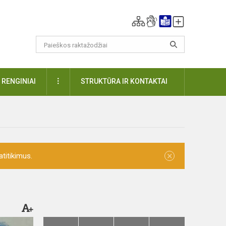
DAUGIAU
RENGINIAI
STRUKTŪRA IR KONTAKTAI
×
titikimus.