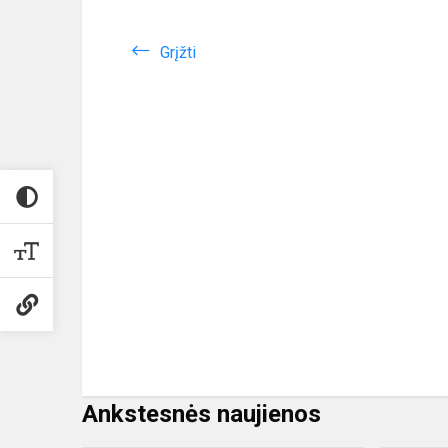
Grįžti
Ankstesnės naujienos