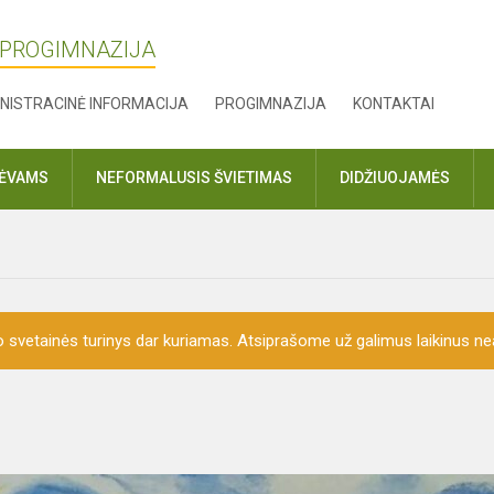
 PROGIMNAZIJA
NISTRACINĖ INFORMACIJA
PROGIMNAZIJA
KONTAKTAI
TĖVAMS
NEFORMALUSIS ŠVIETIMAS
DIDŽIUOJAMĖS
o svetainės turinys dar kuriamas. Atsiprašome už galimus laikinus nea