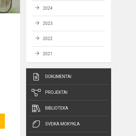
2024
2023
2022
2021
DOKUMENTAI
PROJEKTAI
BIBLIOTEKA
SVEIKA MOKYKLA