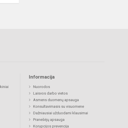
Informacija
kiniai
Nuorodos
Laisvos darbo vietos
Asmens duomenų apsauga
Konsultavimasis su visuomene
Dažniausiai užduodami klausimai
Pranešėjų apsauga
Korupcijos prevencija