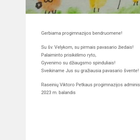
Gerbiama progimnazijos bendruomene!
Su šv. Velykom, su pirmais pavasario žiedais!
Palaiminto prisikėlimo ryto,
Gyvenimo su džiaugsmo spinduliais!
Sveikiname Jus su gražiausia pavasario švente!
Raseinių Viktoro Petkaus progimnazijos administ
2023 m. balandis