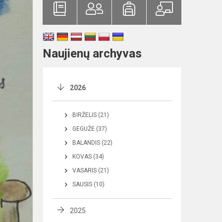
Naujienų archyvas
2026
BIRŽELIS (21)
GEGUŽĖ (37)
BALANDIS (22)
KOVAS (34)
VASARIS (21)
SAUSIS (10)
2025