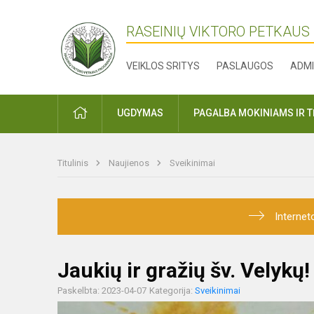
RASEINIŲ VIKTORO PETKAUS
VEIKLOS SRITYS
PASLAUGOS
ADMI
PRADŽIA
UGDYMAS
PAGALBA MOKINIAMS IR 
Titulinis
Naujienos
Sveikinimai
Internet
Jaukių ir gražių šv. Velykų!
Paskelbta: 2023-04-07
Kategorija:
Sveikinimai