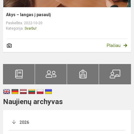
Akys – langas į pasaulį
Paskelbta: 2022-10-20
Kategorija:
Svarbu!
Plačiau
Naujienų archyvas
2026