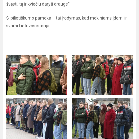
švęsti, tą ir kviečiu daryti drauge“.
Ši pilietiškumo pamoka – tai įrodymas, kad mokiniams įdomi ir
svarbi Lietuvos istorija.