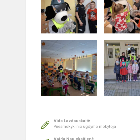
Vida Lazdauskaitė
Priešmokyklinio ugdymo mokytoja
Vaida Naujokaitienė