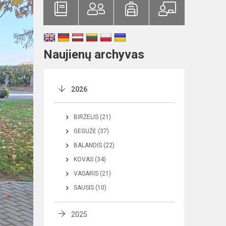
Naujienų archyvas
2026
BIRŽELIS (21)
GEGUŽĖ (37)
BALANDIS (22)
KOVAS (34)
VASARIS (21)
SAUSIS (10)
2025