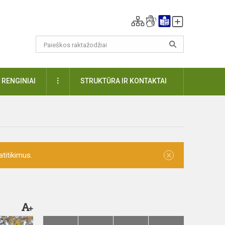
DAUGIAU
RENGINIAI
STRUKTŪRA IR KONTAKTAI
×
titikimus.