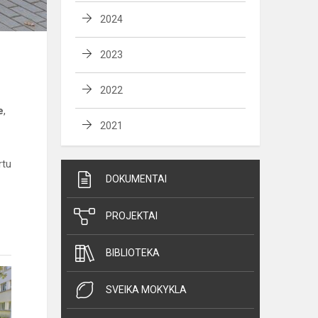
2024
2023
2022
e
,
2021
rtu
DOKUMENTAI
PROJEKTAI
BIBLIOTEKA
SVEIKA MOKYKLA