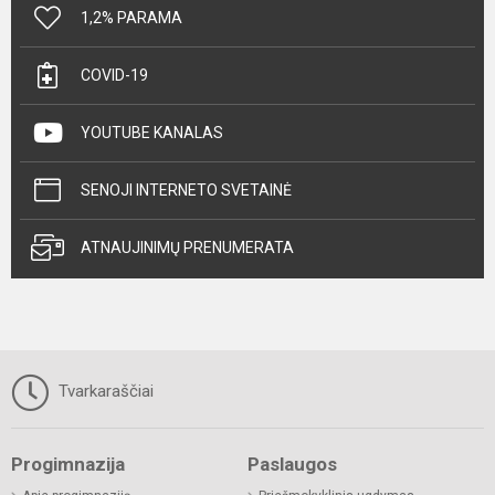
1,2% PARAMA
COVID-19
YOUTUBE KANALAS
SENOJI INTERNETO SVETAINĖ
ATNAUJINIMŲ PRENUMERATA
Tvarkaraščiai
Progimnazija
Paslaugos