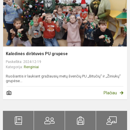
Kalėdinės dirbtuvės PU grupėse
Paskelbta: 2024-12-19
Kategorija:
Renginiai
Ruošiantis ir laukiant gražiausių metų švenčių PU „Bitučių“ ir „Žiniukų“
grupėse...
Plačiau