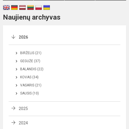
Naujienų archyvas
2026
BIRŽELIS (21)
GEGUŽĖ (37)
BALANDIS (22)
KOVAS (34)
VASARIS (21)
SAUSIS (10)
2025
2024