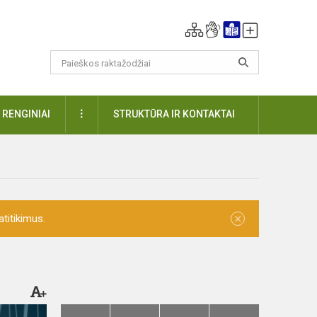
DAUGIAU
RENGINIAI
STRUKTŪRA IR KONTAKTAI
×
titikimus.