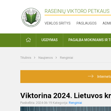
RASEINIŲ VIKTORO PETKAUS
VEIKLOS SRITYS
PASLAUGOS
ADMI
PRADŽIA
UGDYMAS
PAGALBA MOKINIAMS IR 
Titulinis
Naujienos
Renginiai
Internet
Viktorina 2024. Lietuvos kr
Paskelbta: 2024-06-19
Kategorija:
Renginiai