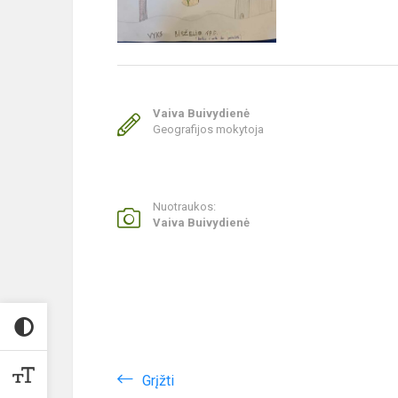
Vaiva Buivydienė
Geografijos mokytoja
Nuotraukos:
Vaiva Buivydienė
Grįžti