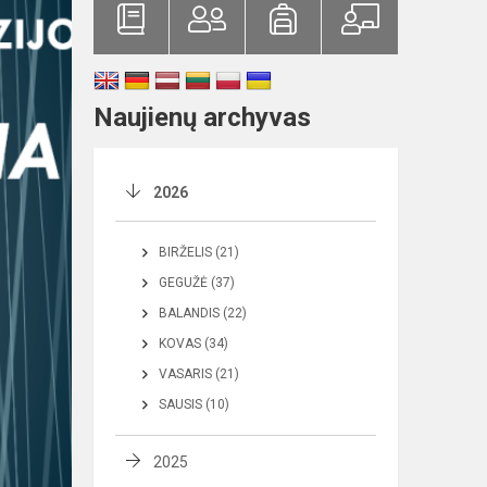
Naujienų archyvas
2026
BIRŽELIS (21)
GEGUŽĖ (37)
BALANDIS (22)
KOVAS (34)
VASARIS (21)
SAUSIS (10)
2025