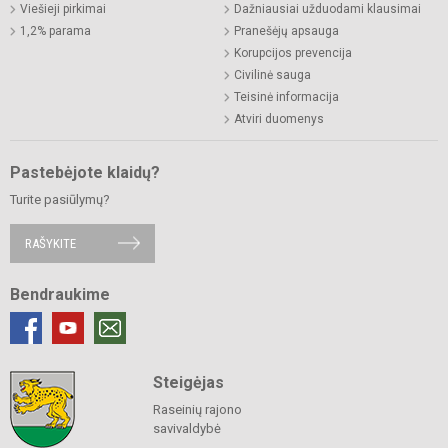
Viešieji pirkimai
Dažniausiai užduodami klausimai
1,2% parama
Pranešėjų apsauga
Korupcijos prevencija
Civilinė sauga
Teisinė informacija
Atviri duomenys
Pastebėjote klaidų?
Turite pasiūlymų?
RAŠYKITE
Bendraukime
Steigėjas
Raseinių rajono
savivaldybė