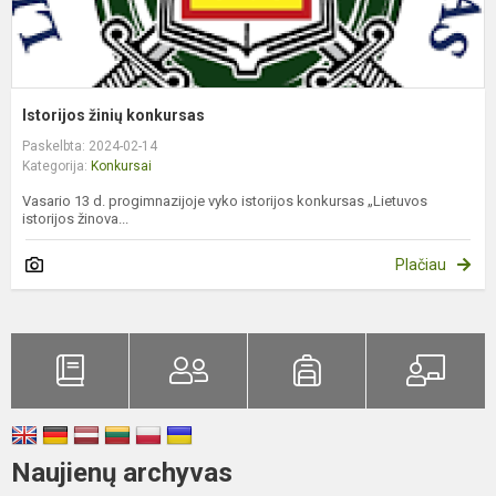
Istorijos žinių konkursas
Paskelbta: 2024-02-14
Kategorija:
Konkursai
Vasario 13 d. progimnazijoje vyko istorijos konkursas „Lietuvos
istorijos žinova...
Plačiau
Naujienų archyvas