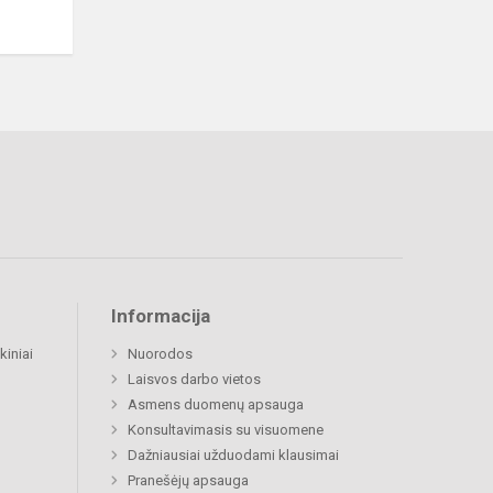
Informacija
kiniai
Nuorodos
Laisvos darbo vietos
Asmens duomenų apsauga
Konsultavimasis su visuomene
Dažniausiai užduodami klausimai
Pranešėjų apsauga