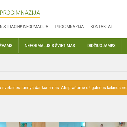
 PROGIMNAZIJA
NISTRACINĖ INFORMACIJA
PROGIMNAZIJA
KONTAKTAI
TĖVAMS
NEFORMALUSIS ŠVIETIMAS
DIDŽIUOJAMĖS
o svetainės turinys dar kuriamas. Atsiprašome už galimus laikinus nea