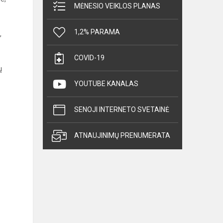
MĖNESIO VEIKLOS PLANAS
1,2% PARAMA
,
COVID-19
ų
YOUTUBE KANALAS
SENOJI INTERNETO SVETAINĖ
ATNAUJINIMŲ PRENUMERATA