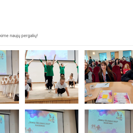
kime naujų pergalių!