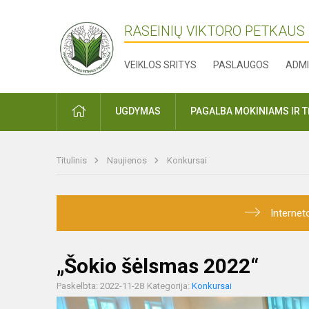
RASEINIŲ VIKTORO PETKAUS
VEIKLOS SRITYS
PASLAUGOS
ADMI
PRADŽIA
UGDYMAS
PAGALBA MOKINIAMS IR 
Titulinis
Naujienos
Konkursai
Internet
„Šokio šėlsmas 2022“
Paskelbta: 2022-11-28
Kategorija:
Konkursai