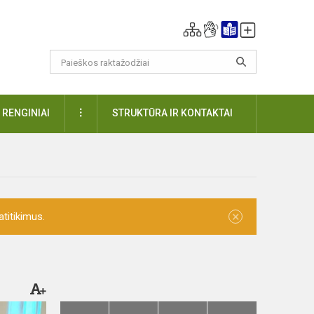
DAUGIAU
RENGINIAI
STRUKTŪRA IR KONTAKTAI
×
titikimus.