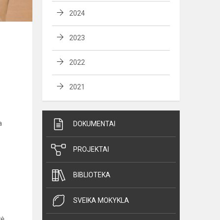
2024
2023
2022
2021
a
DOKUMENTAI
PROJEKTAI
BIBLIOTEKA
SVEIKA MOKYKLA
ė,