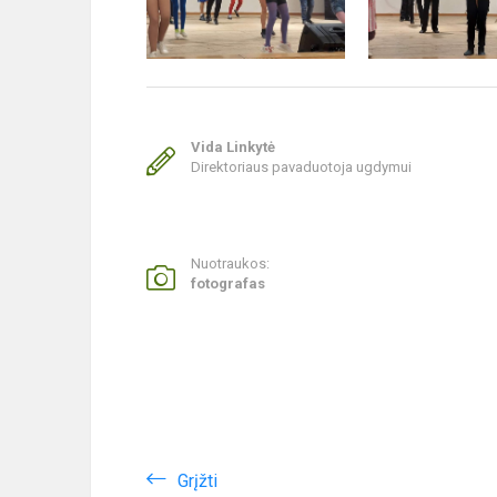
Vida Linkytė
Direktoriaus pavaduotoja ugdymui
Nuotraukos:
fotografas
Grįžti