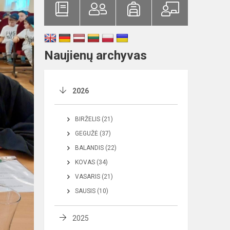
Naujienų archyvas
2026
BIRŽELIS (21)
GEGUŽĖ (37)
BALANDIS (22)
KOVAS (34)
VASARIS (21)
SAUSIS (10)
2025