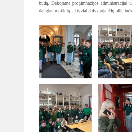
būdą. Dėkojame progimnazijos administracijai 
daugiau mokinių, aktyviai dalyvaujančių pilietinės