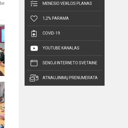
dar
MĖNESIO VEIKLOS PLANAS
1,2% PARAMA
COVID-19
YOUTUBE KANALAS
SENOJI INTERNETO SVETAINĖ
ATNAUJINIMŲ PRENUMERATA