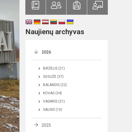
Naujienų archyvas
2026
BIRŽELIS (21)
GEGUŽĖ (37)
BALANDIS (22)
KOVAS (34)
VASARIS (21)
SAUSIS (10)
2025