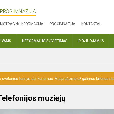
 PROGIMNAZIJA
NISTRACINĖ INFORMACIJA
PROGIMNAZIJA
KONTAKTAI
TĖVAMS
NEFORMALUSIS ŠVIETIMAS
DIDŽIUOJAMĖS
o svetainės turinys dar kuriamas. Atsiprašome už galimus laikinus nea
 Telefonijos muziejų