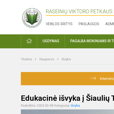
RASEINIŲ VIKTORO PETKAUS
VEIKLOS SRITYS
PASLAUGOS
ADMI
PRADŽIA
UGDYMAS
PAGALBA MOKINIAMS IR 
Titulinis
Naujienos
Išvyka
Internet
Edukacinė išvyka į Šiaulių
Paskelbta: 2025-02-08
Kategorija:
Išvyka