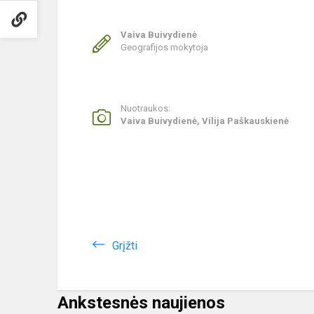
Vaiva Buivydienė
Geografijos mokytoja
Nuotraukos:
Vaiva Buivydienė, Vilija Paškauskienė
Grįžti
Ankstesnės naujienos