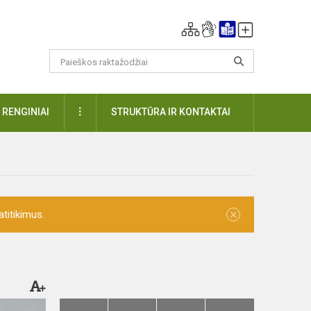
DAUGIAU
RENGINIAI
STRUKTŪRA IR KONTAKTAI
×
titikimus.