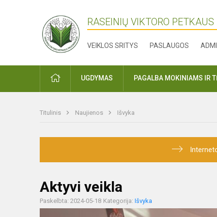
RASEINIŲ VIKTORO PETKAUS
VEIKLOS SRITYS
PASLAUGOS
ADMI
PRADŽIA
UGDYMAS
PAGALBA MOKINIAMS IR 
Titulinis
Naujienos
Išvyka
Internet
Aktyvi veikla
Paskelbta: 2024-05-18
Kategorija:
Išvyka