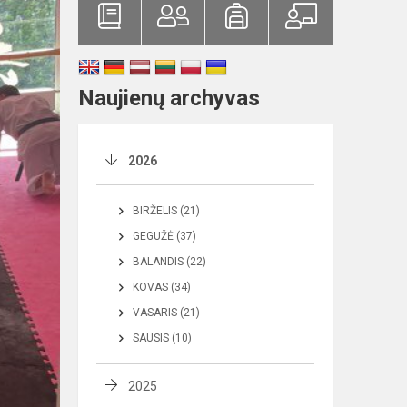
Naujienų archyvas
2026
BIRŽELIS (21)
GEGUŽĖ (37)
BALANDIS (22)
KOVAS (34)
VASARIS (21)
SAUSIS (10)
2025