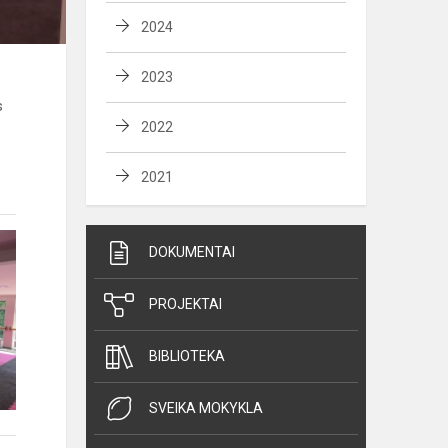
2024
2023
s
2022
2021
DOKUMENTAI
PROJEKTAI
BIBLIOTEKA
SVEIKA MOKYKLA