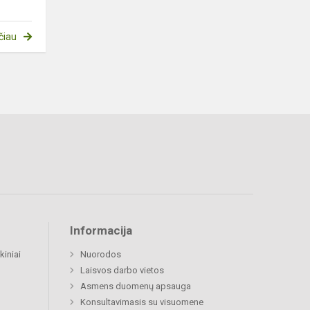
čiau
Informacija
kiniai
Nuorodos
Laisvos darbo vietos
Asmens duomenų apsauga
Konsultavimasis su visuomene