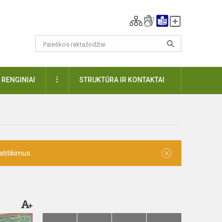
DAUGIAU
RENGINIAI
STRUKTŪRA IR KONTAKTAI
×
titikimus.