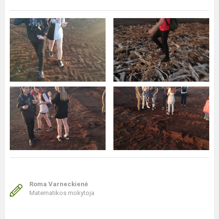
Roma Varneckienė
Matematikos mokytoja