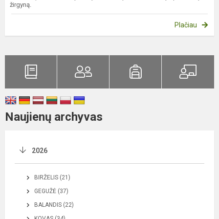
žirgyną.
Plačiau
Naujienų archyvas
2026
BIRŽELIS (21)
GEGUŽĖ (37)
BALANDIS (22)
KOVAS (34)