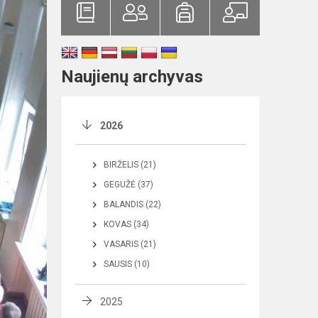
Naujienų archyvas
2026
BIRŽELIS (21)
GEGUŽĖ (37)
BALANDIS (22)
KOVAS (34)
VASARIS (21)
SAUSIS (10)
2025