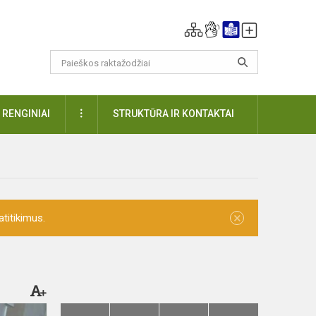
DAUGIAU
RENGINIAI
STRUKTŪRA IR KONTAKTAI
×
titikimus.