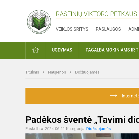
RASEINIŲ VIKTORO PETKAUS
VEIKLOS SRITYS
PASLAUGOS
ADMI
PRADŽIA
UGDYMAS
PAGALBA MOKINIAMS IR 
Titulinis
Naujienos
Didžiuojamės
Internet
Padėkos šventė „Tavimi did
Paskelbta: 2024-06-11
Kategorija:
Didžiuojamės