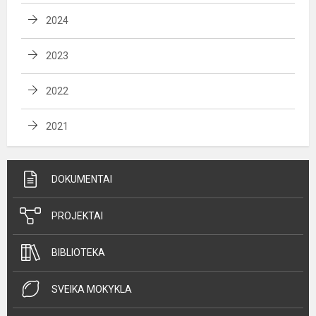
2024
2023
2022
2021
DOKUMENTAI
PROJEKTAI
BIBLIOTEKA
SVEIKA MOKYKLA