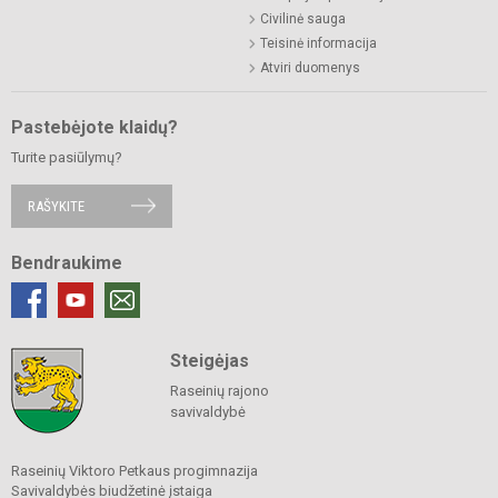
Civilinė sauga
Teisinė informacija
Atviri duomenys
Pastebėjote klaidų?
Turite pasiūlymų?
RAŠYKITE
Bendraukime
Steigėjas
Raseinių rajono
savivaldybė
Raseinių Viktoro Petkaus progimnazija
Savivaldybės biudžetinė įstaiga