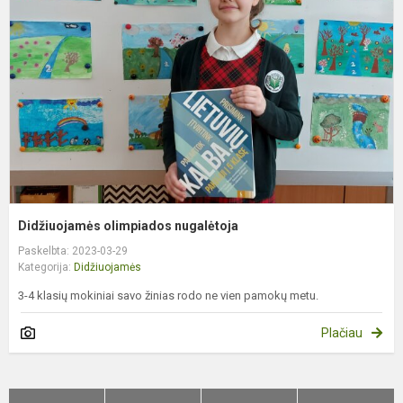
n
Didžiuojamės olimpiados nugalėtoja
Paskelbta: 2023-03-29
Kategorija:
Didžiuojamės
3-4 klasių mokiniai savo žinias rodo ne vien pamokų metu.
Plačiau