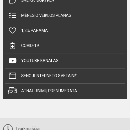
SVEIKA MOKYKLA
MĖNESIO VEIKLOS PLANAS
1,2% PARAMA
COVID-19
YOUTUBE KANALAS
SENOJI INTERNETO SVETAINĖ
ATNAUJINIMŲ PRENUMERATA
Tvarkaraščiai