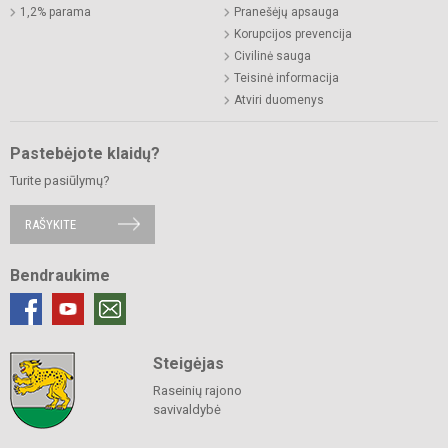
1,2% parama
Pranešėjų apsauga
Korupcijos prevencija
Civilinė sauga
Teisinė informacija
Atviri duomenys
Pastebėjote klaidų?
Turite pasiūlymų?
RAŠYKITE
Bendraukime
Steigėjas
Raseinių rajono
savivaldybė