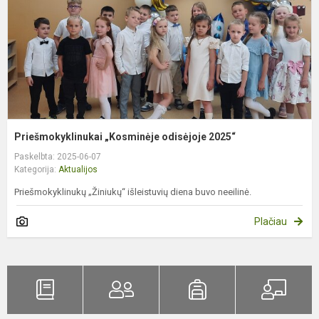
Priešmokyklinukai „Kosminėje odisėjoje 2025“
Paskelbta: 2025-06-07
Kategorija:
Aktualijos
Priešmokyklinukų „Žiniukų“ išleistuvių diena buvo neeilinė.
Plačiau