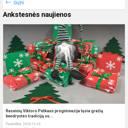
Grįžti
Ankstesnės naujienos
R
V
P
p
t
g
b
Raseinių Viktoro Petkaus progimnazija tęsia gražią
bendrystės tradiciją su...
Paskelbta: 2025-12-23