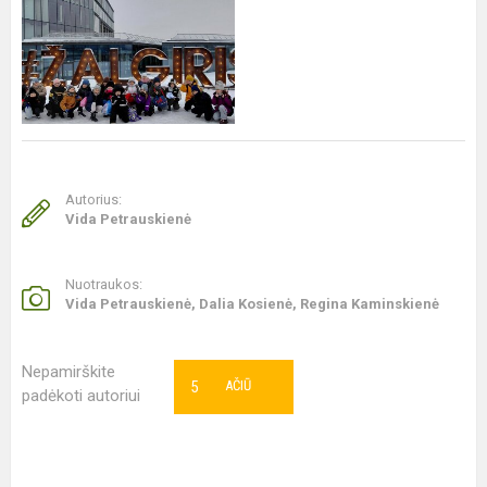
Autorius:
Vida Petrauskienė
Nuotraukos:
Vida Petrauskienė, Dalia Kosienė, Regina Kaminskienė
Nepamirškite
5
AČIŪ
padėkoti autoriui