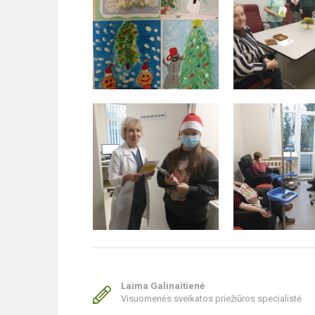
Laima Galinaitienė
Visuomenės sveikatos priežiūros specialistė