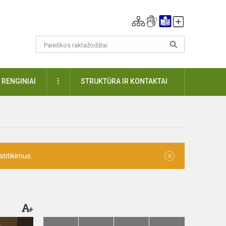
DAUGIAU
RENGINIAI
STRUKTŪRA IR KONTAKTAI
×
titikimus.