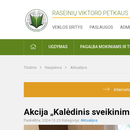
RASEINIŲ VIKTORO PETKAUS
VEIKLOS SRITYS
PASLAUGOS
ADMI
PRADŽIA
UGDYMAS
PAGALBA MOKINIAMS IR 
Titulinis
Naujienos
Aktualijos
Internet
Akcija „Kalėdinis sveikini
Paskelbta: 2024-12-23
Kategorija:
Aktualijos