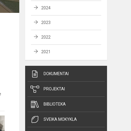
2024
2023
2022
2021
DOKUMENTAI
PROJEKTAI
e
BIBLIOTEKA
SVEIKA MOKYKLA