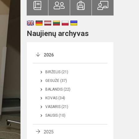
Naujienų archyvas
2026
BIRŽELIS (21)
GEGUŽĖ (37)
BALANDIS (22)
KOVAS (34)
VASARIS (21)
SAUSIS (10)
2025