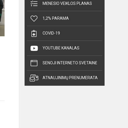
MĖNESIO VEIKLOS PLANAS
1,2% PARAMA
COVID-19
YOUTUBE KANALAS
SENOJI INTERNETO SVETAINĖ
ATNAUJINIMŲ PRENUMERATA