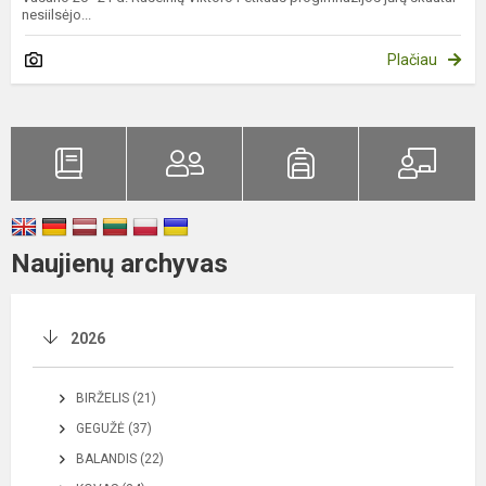
nesiilsėjo...
Plačiau
Naujienų archyvas
2026
BIRŽELIS (21)
GEGUŽĖ (37)
BALANDIS (22)